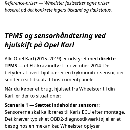
Reference-priser — Wheelster fastsætter egne priser
baseret på det konkrete lagers tilstand og dækstatus.
TPMS og sensorhåndtering ved
hjulskift på Opel Karl
Alle Opel Karl (2015–2019) er udstyret med
direkte
TPMS
— et EU-krav indført i november 2014. Det
betyder at hvert hjul bærer en trykmonitor-sensor, der
sender realtidsdata til instrumentpanelet.
Når du køber et brugt hjulsæt fra Wheelster til din
Karl, er der to situationer:
Scenarie 1 — Sættet indeholder sensorer:
Sensorerne skal kalibreres til Karls ECU efter montage.
Det kræver typisk et OBD2-diagnostikværktøj eller et
besøg hos en mekaniker. Wheelster oplyser