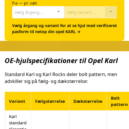
fra — pr. sæt
Vælg årgang...
Vælg variant...
Vælg årgang og variant for at se hjul med verificeret
pasform til netop din opel KARL →
OE-hjulspecifikationer til Opel Karl
Standard Karl og Karl Rocks deler bolt pattern, men
adskiller sig på fælg- og dækstørrelse:
Bolt
Variant
Fælgstørrelse
Dækstørrelse
pattern
Karl
standard