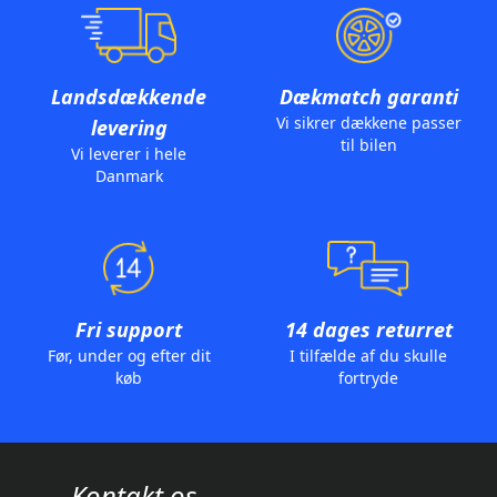
Landsdækkende
Dækmatch garanti
Vi sikrer dækkene passer
levering
til bilen
Vi leverer i hele
Danmark
Fri support
14 dages returret
Før, under og efter dit
I tilfælde af du skulle
køb
fortryde
Kontakt os