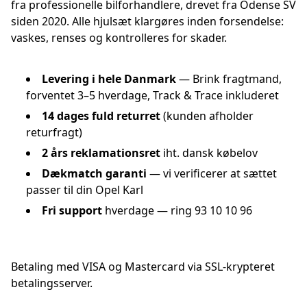
fra professionelle bilforhandlere, drevet fra Odense SV
siden 2020. Alle hjulsæt klargøres inden forsendelse:
vaskes, renses og kontrolleres for skader.
Levering i hele Danmark
— Brink fragtmand,
forventet 3–5 hverdage, Track & Trace inkluderet
14 dages fuld returret
(kunden afholder
returfragt)
2 års reklamationsret
iht. dansk købelov
Dækmatch garanti
— vi verificerer at sættet
passer til din Opel Karl
Fri support
hverdage — ring 93 10 10 96
Betaling med VISA og Mastercard via SSL-krypteret
betalingsserver.