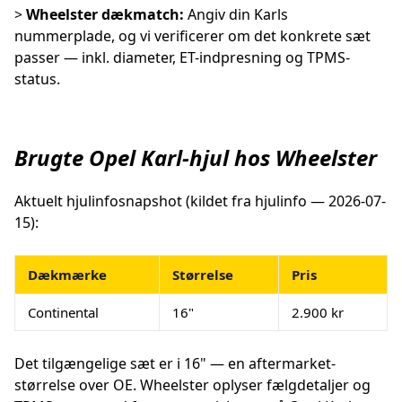
>
Wheelster dækmatch:
Angiv din Karls
nummerplade, og vi verificerer om det konkrete sæt
passer — inkl. diameter, ET-indpresning og TPMS-
status.
Brugte Opel Karl-hjul hos Wheelster
Aktuelt hjulinfosnapshot (kildet fra hjulinfo — 2026-07-
15):
Dækmærke
Størrelse
Pris
Continental
16"
2.900 kr
Det tilgængelige sæt er i 16" — en aftermarket-
størrelse over OE. Wheelster oplyser fælgdetaljer og