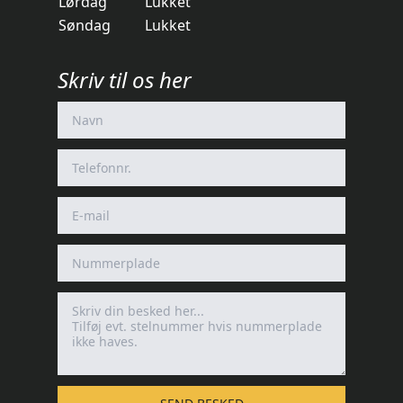
Lørdag
Lukket
Søndag
Lukket
Skriv til os her