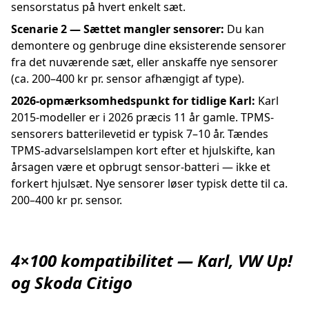
sensorstatus på hvert enkelt sæt.
Scenarie 2 — Sættet mangler sensorer:
Du kan
demontere og genbruge dine eksisterende sensorer
fra det nuværende sæt, eller anskaffe nye sensorer
(ca. 200–400 kr pr. sensor afhængigt af type).
2026-opmærksomhedspunkt for tidlige Karl:
Karl
2015-modeller er i 2026 præcis 11 år gamle. TPMS-
sensorers batterilevetid er typisk 7–10 år. Tændes
TPMS-advarselslampen kort efter et hjulskifte, kan
årsagen være et opbrugt sensor-batteri — ikke et
forkert hjulsæt. Nye sensorer løser typisk dette til ca.
200–400 kr pr. sensor.
4×100 kompatibilitet — Karl, VW Up!
og Skoda Citigo