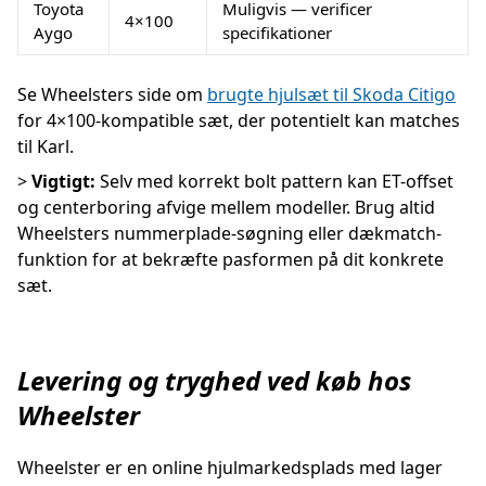
Toyota
Muligvis — verificer
4×100
Aygo
specifikationer
Se Wheelsters side om
brugte hjulsæt til Skoda Citigo
for 4×100-kompatible sæt, der potentielt kan matches
til Karl.
>
Vigtigt:
Selv med korrekt bolt pattern kan ET-offset
og centerboring afvige mellem modeller. Brug altid
Wheelsters nummerplade-søgning eller dækmatch-
funktion for at bekræfte pasformen på dit konkrete
sæt.
Levering og tryghed ved køb hos
Wheelster
Wheelster er en online hjulmarkedsplads med lager