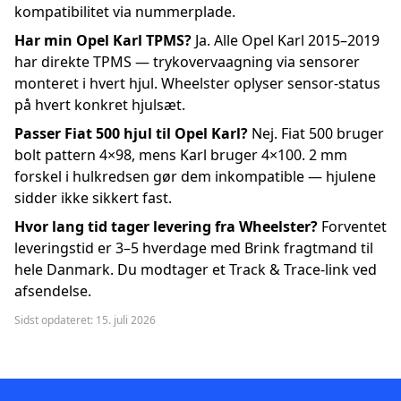
kompatibilitet via nummerplade.
Har min Opel Karl TPMS?
Ja. Alle Opel Karl 2015–2019
har direkte TPMS — trykovervaagning via sensorer
monteret i hvert hjul. Wheelster oplyser sensor-status
på hvert konkret hjulsæt.
Passer Fiat 500 hjul til Opel Karl?
Nej. Fiat 500 bruger
bolt pattern 4×98, mens Karl bruger 4×100. 2 mm
forskel i hulkredsen gør dem inkompatible — hjulene
sidder ikke sikkert fast.
Hvor lang tid tager levering fra Wheelster?
Forventet
leveringstid er 3–5 hverdage med Brink fragtmand til
hele Danmark. Du modtager et Track & Trace-link ved
afsendelse.
Sidst opdateret: 15. juli 2026