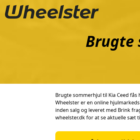
Brugte 
Brugte sommerhjul til Kia Ceed fås
Wheelster er en online hjulmarked
inden salg og leveret med Brink fr
wheelster.dk for at se aktuelle sæt t