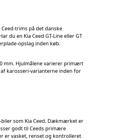
 Ceed-trims på det danske
r du en Kia Ceed GT-Line eller GT
rplade-opslag inden køb.
50 mm. Hjulmålene varierer primært
af karosseri-varianterne inden for
t-biler som Kia Ceed. Dækmærket er
sser godt til Ceeds primære
r er vasket, renset og kontrolleret