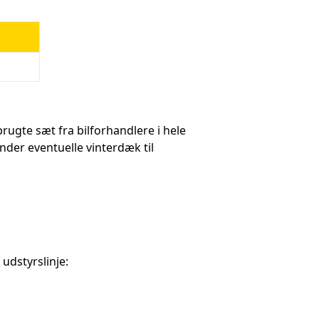
rugte sæt fra bilforhandlere i hele
der eventuelle vinterdæk til
udstyrslinje: