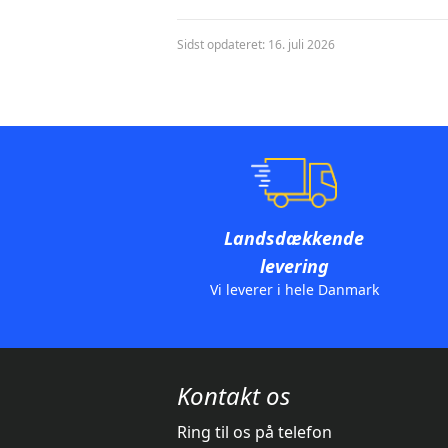
Sidst opdateret: 16. juli 2026
Landsdækkende
levering
Vi leverer i hele Danmark
Kontakt os
Ring til os på telefon