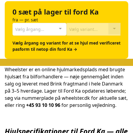
0 sæt på lager til ford Ka
fra — pr. sæt
Vælg årgang...
Vælg variant...
Vælg årgang og variant for at se hjul med verificeret
pasform til netop din ford Ka →
Wheelster er en online hjulmarkedsplads med brugte
hjulsæt fra bilforhandlere — nøje gennemgået inden
salg og leveret med Brink fragtmand i hele Danmark
på 3–5 hverdage. Lager til Ford Ka opdateres løbende;
søg via nummerplade på wheelster.dk for aktuelle sæt,
eller ring
+45 93 10 10 96
for personlig vejledning.
Hjulspecifikationer til Ford Ka — alle