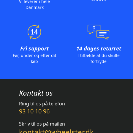
Vi leverer i hele
Danmark
Fri support
14 dages returret
Før, under og efter dit
I tilfælde af du skulle
køb
fortryde
Kontakt os
Ring til os på telefon
93 10 10 96
Skriv til os på mailen
kontakt@wheelster.dk