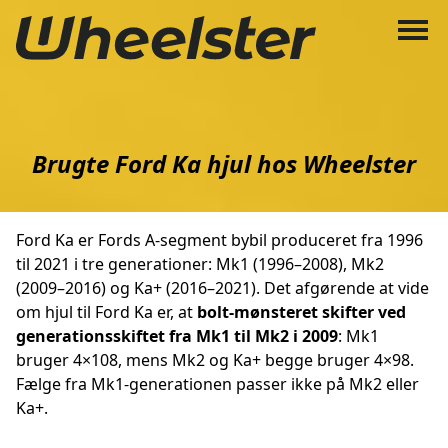
Brugte Ford Ka hjul hos Wheelster
Ford Ka er Fords A-segment bybil produceret fra 1996
til 2021 i tre generationer: Mk1 (1996–2008), Mk2
(2009–2016) og Ka+ (2016–2021). Det afgørende at vide
om hjul til Ford Ka er, at
bolt-mønsteret skifter ved
generationsskiftet fra Mk1 til Mk2 i 2009
: Mk1
bruger 4×108, mens Mk2 og Ka+ begge bruger 4×98.
Fælge fra Mk1-generationen passer ikke på Mk2 eller
Ka+.