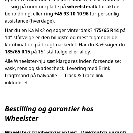
— søg på nummerplade på
wheelster.dk
for aktuel
beholdning, eller ring
+45 93 10 10 96
for personlig
assistance (hverdage).
Har du en Ka Mk2 og søger vinterdæk?
175/65 R14
på
14" stålfælge er den billigste og mest tilgængelige
kombination på brugtmarkedet. Har du Ka+ søger du
185/65 R15
på 15" stålfælge eller alloy.
Alle Wheelster-hjulsæt klargøres inden forsendelse:
vask, rens og skadescheck. Levering med Brink
fragtmand på halvpalle — Track & Trace link
inkluderet.
Bestilling og garantier hos
Wheelster
Wheelsters tryghedsgarantier:
-
Dækmatch garanti