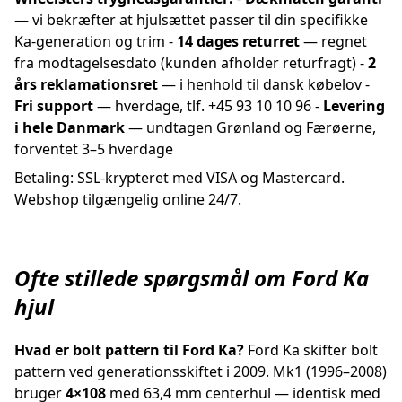
— vi bekræfter at hjulsættet passer til din specifikke
Ka-generation og trim -
14 dages returret
— regnet
fra modtagelsesdato (kunden afholder returfragt) -
2
års reklamationsret
— i henhold til dansk købelov -
Fri support
— hverdage, tlf. +45 93 10 10 96 -
Levering
i hele Danmark
— undtagen Grønland og Færøerne,
forventet 3–5 hverdage
Betaling: SSL-krypteret med VISA og Mastercard.
Webshop tilgængelig online 24/7.
Ofte stillede spørgsmål om Ford Ka
hjul
Hvad er bolt pattern til Ford Ka?
Ford Ka skifter bolt
pattern ved generationsskiftet i 2009. Mk1 (1996–2008)
bruger
4×108
med 63,4 mm centerhul — identisk med