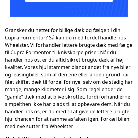
Gransker du nettet for billige dæk og fælge til din
Cupra Formentor? Så kan du med fordel handle hos
Wheelster. Vi forhandler lettere brugte dæk med fælge
til Cupra Formentor til knivskarpe priser. Når du
handler hos os, er du altid sikret brugte dæk af høj
kvalitet. Vores hjul stammer blandt andet fra nye biler
og leasingbiler, som af den ene eller anden grund har
fået skiftet dæk til fordel for nye, selv om de stadig har
mange, mange kilometer i sig. Som regel ender de
”gamle” dæk med at blive skrottet, fordi forhandlerne
simpelthen ikke har plads til at opbevare dem. Når du
handler hos os, er du med til at give de lettere brugte
hjul chancen for at ramme asfalten igen. Forkæl bilen
med nye sutter fra Wheelster.