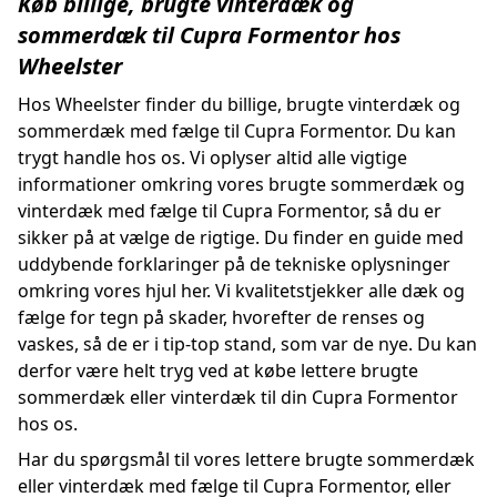
Køb billige, brugte vinterdæk og
sommerdæk til Cupra Formentor hos
Wheelster
Hos Wheelster finder du billige, brugte vinterdæk og
sommerdæk med fælge til Cupra Formentor. Du kan
trygt handle hos os. Vi oplyser altid alle vigtige
informationer omkring vores brugte sommerdæk og
vinterdæk med fælge til Cupra Formentor, så du er
sikker på at vælge de rigtige. Du finder en guide med
uddybende forklaringer på de tekniske oplysninger
omkring vores hjul her. Vi kvalitetstjekker alle dæk og
fælge for tegn på skader, hvorefter de renses og
vaskes, så de er i tip-top stand, som var de nye. Du kan
derfor være helt tryg ved at købe lettere brugte
sommerdæk eller vinterdæk til din Cupra Formentor
hos os.
Har du spørgsmål til vores lettere brugte sommerdæk
eller vinterdæk med fælge til Cupra Formentor, eller