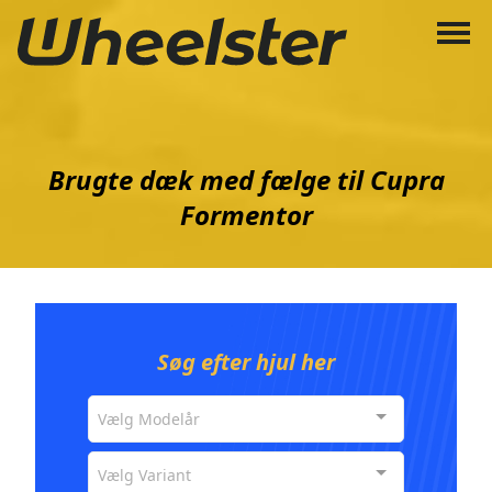
Brugte dæk med fælge til Cupra
Formentor
Søg efter hjul her
Vælg Modelår
Vælg Variant