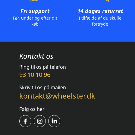
Fri support
14 dages returret
Før, under og efter dit
I tilfælde af du skulle
køb
fortryde
Kontakt os
Ring til os på telefon
93 10 10 96
Skriv til os på mailen
kontakt@wheelster.dk
Følg os her