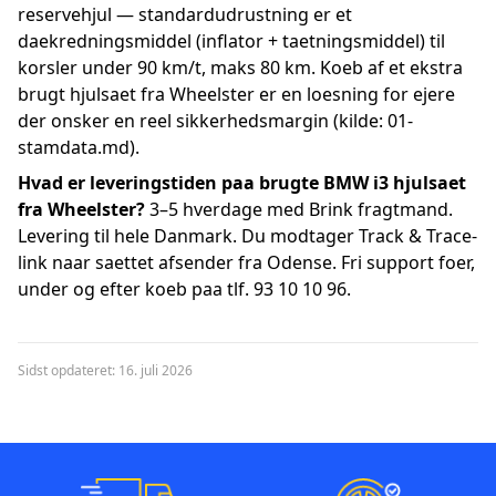
reservehjul — standardudrustning er et
daekredningsmiddel (inflator + taetningsmiddel) til
korsler under 90 km/t, maks 80 km. Koeb af et ekstra
brugt hjulsaet fra Wheelster er en loesning for ejere
der onsker en reel sikkerhedsmargin (kilde: 01-
stamdata.md).
Hvad er leveringstiden paa brugte BMW i3 hjulsaet
fra Wheelster?
3–5 hverdage med Brink fragtmand.
Levering til hele Danmark. Du modtager Track & Trace-
link naar saettet afsender fra Odense. Fri support foer,
under og efter koeb paa tlf. 93 10 10 96.
Sidst opdateret: 16. juli 2026