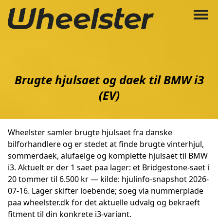
Brugte hjulsaet og daek til BMW i3
(EV)
Wheelster samler brugte hjulsaet fra danske
bilforhandlere og er stedet at finde brugte vinterhjul,
sommerdaek, alufaelge og komplette hjulsaet til BMW
i3. Aktuelt er der 1 saet paa lager: et Bridgestone-saet i
20 tommer til 6.500 kr — kilde: hjulinfo-snapshot 2026-
07-16. Lager skifter loebende; soeg via nummerplade
paa wheelster.dk for det aktuelle udvalg og bekraeft
fitment til din konkrete i3-variant.