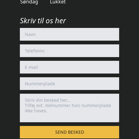
Søndag
Lukket
Skriv til os her
SEND BESKED