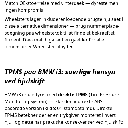
Match OE-stoerrelse med vinterdaek — dyreste men
ingen kompromis
Wheelsters lager inkluderer loebende brugte hjulsaet i
disse alternative dimensioner — brug nummerplade-
soegning paa wheelster.dk til at finde et bekraeftet
fitment. Daekmatch garantien gaelder for alle
dimensioner Wheelster tilbyder.
TPMS paa BMW i3: saerlige hensyn
ved hjulskift
BMW i3 er udstyret med
direkte TPMS
(Tire Pressure
Monitoring System) — ikke den indirekte ABS-
baserede version (kilde: 01-stamdata.md). Direkte
TPMS betekner der er en trykgiver monteret i hvert
hjul, og dette har praktiske konsekvenser ved hjulskift: