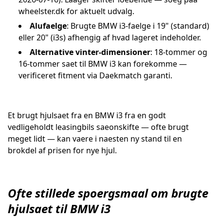
wheelster.dk for aktuelt udvalg.
Alufaelge
: Brugte BMW i3-faelge i 19" (standard)
eller 20" (i3s) afhengig af hvad lageret indeholder.
Alternative vinter-dimensioner
: 18-tommer og
16-tommer saet til BMW i3 kan forekomme —
verificeret fitment via Daekmatch garanti.
Et brugt hjulsaet fra en BMW i3 fra en godt
vedligeholdt leasingbils saeonskifte — ofte brugt
meget lidt — kan vaere i naesten ny stand til en
brokdel af prisen for nye hjul.
Ofte stillede spoergsmaal om brugte
hjulsaet til BMW i3