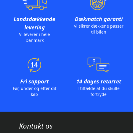
Landsdækkende
Dækmatch garanti
Vi sikrer dækkene passer
levering
til bilen
Vi leverer i hele
Danmark
Fri support
14 dages returret
Før, under og efter dit
I tilfælde af du skulle
køb
fortryde
Kontakt os