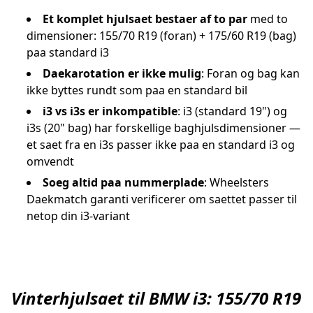
Et komplet hjulsaet bestaer af to par
med to
dimensioner: 155/70 R19 (foran) + 175/60 R19 (bag)
paa standard i3
Daekarotation er ikke mulig
: Foran og bag kan
ikke byttes rundt som paa en standard bil
i3 vs i3s er inkompatible
: i3 (standard 19") og
i3s (20" bag) har forskellige baghjulsdimensioner —
et saet fra en i3s passer ikke paa en standard i3 og
omvendt
Soeg altid paa nummerplade
: Wheelsters
Daekmatch garanti verificerer om saettet passer til
netop din i3-variant
Vinterhjulsaet til BMW i3: 155/70 R19