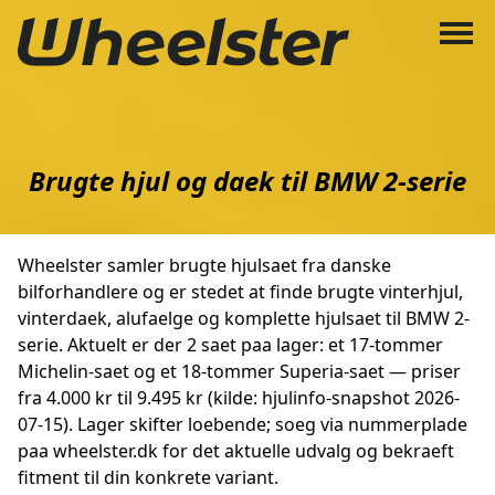
Brugte hjul og daek til BMW 2-serie
Wheelster samler brugte hjulsaet fra danske
bilforhandlere og er stedet at finde brugte vinterhjul,
vinterdaek, alufaelge og komplette hjulsaet til BMW 2-
serie. Aktuelt er der 2 saet paa lager: et 17-tommer
Michelin-saet og et 18-tommer Superia-saet — priser
fra 4.000 kr til 9.495 kr (kilde: hjulinfo-snapshot 2026-
07-15). Lager skifter loebende; soeg via nummerplade
paa wheelster.dk for det aktuelle udvalg og bekraeft
fitment til din konkrete variant.