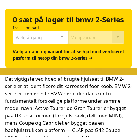
0 sæt på lager til bmw 2-Series
fra — pr. sæt
Vælg årgang...
Vælg variant...
Vælg årgang og variant for at se hjul med verificeret
pasform til netop din bmw 2-Series →
Det vigtigste ved koeb af brugte hjulsaet til BMW 2-
serie er at identificere dit karrosseri foer koeb. BMW 2-
serie er den eneste BMW-serie der daekker to
fundamentalt forskellige platforme under samme
model-navn: Active Tourer og Gran Tourer er bygget
paa UKL-platformen (forhjulstraek, delt med MINI),
mens Coupe og Cabriolet er bygget paa en
baghjulstrukken platform — CLAR paa G42 Coupe