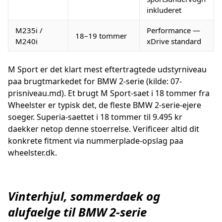
inkluderet
M235i /
Performance —
18–19 tommer
M240i
xDrive standard
M Sport er det klart mest eftertragtede udstyrniveau
paa brugtmarkedet for BMW 2-serie (kilde: 07-
prisniveau.md). Et brugt M Sport-saet i 18 tommer fra
Wheelster er typisk det, de fleste BMW 2-serie-ejere
soeger. Superia-saettet i 18 tommer til 9.495 kr
daekker netop denne stoerrelse. Verificeer altid dit
konkrete fitment via nummerplade-opslag paa
wheelster.dk.
Vinterhjul, sommerdaek og
alufaelge til BMW 2-serie