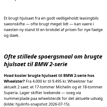
Et brugt hjulsaet fra en godt vedligeholdt leasingbils
saeonskifte — ofte brugt meget lidt — kan vaere i
naesten ny stand til en brokdel af prisen for nye faelge
og daek.
Ofte stillede spoergsmaal om brugte
hjulsaet til BMW 2-serie
Hvad koster brugte hjulsaet til BMW 2-serie hos
Wheelster?
Fra 4.000 kr til 9.495 kr. Wheelster har
aktuelt 2 saet: et 17-tommer Michelin og et 18-tommer
Superia. Lager skifter loebende — soeg via
nummerplade paa wheelster.dk for det aktuelle udvalg
(kilde: hjulinfo-snapshot 2026-07-15).