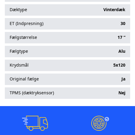
Dæktype
Vinterdæk
ET (Indpresning)
30
Fælgstørrelse
17 “
Fælgtype
Alu
Krydsmål
5x120
Original fælge
Ja
TPMS (dæktryksensor)
Nej