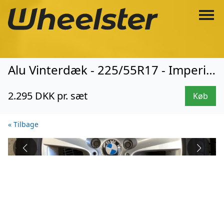
Alu Vinterdæk - 225/55R17 - Imperial (3310)
2.295 DKK pr. sæt
Køb
« Tilbage