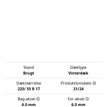
Stand
Dæktype
Brugt
Vinterdæk
Dækstørrelse
Produktionsdato
225/
55
R
17
21/24
Bag-aksel
For-aksel
6.0 mm
6.0 mm