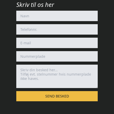
Skriv til os her
SEND BESKED