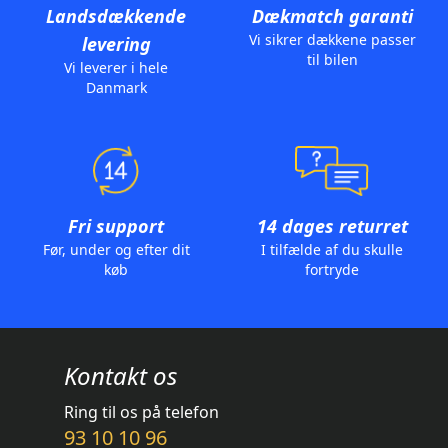
Landsdækkende
Dækmatch garanti
Vi sikrer dækkene passer
levering
til bilen
Vi leverer i hele
Danmark
Fri support
14 dages returret
Før, under og efter dit
I tilfælde af du skulle
køb
fortryde
Kontakt os
Ring til os på telefon
93 10 10 96