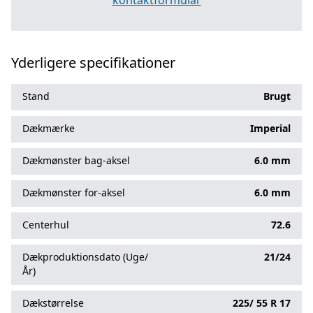
kontaktformular
Yderligere specifikationer
Stand
Brugt
Dækmærke
Imperial
Dækmønster bag-aksel
6.0 mm
Dækmønster for-aksel
6.0 mm
Centerhul
72.6
Dækproduktionsdato (Uge/
21/24
År)
Dækstørrelse
225/
55
R
17